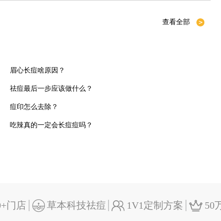
查看全部
眉心长痘啥原因？
祛痘最后一步应该做什么？
痘印怎么去除？
吃辣真的一定会长痘痘吗？
0+门店
草本科技祛痘
1V1定制方案
50