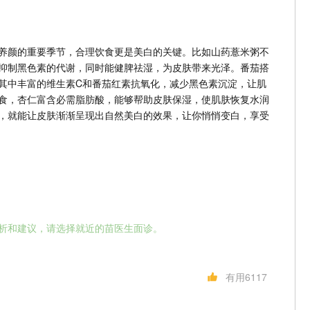
养颜的重要季节，合理饮食更是美白的关键。比如山药薏米粥不
抑制黑色素的代谢，同时能健脾祛湿，为皮肤带来光泽。番茄搭
其中丰富的维生素C和番茄红素抗氧化，减少黑色素沉淀，让肌
食，杏仁富含必需脂肪酸，能够帮助皮肤保湿，使肌肤恢复水润
，就能让皮肤渐渐呈现出自然美白的效果，让你悄悄变白，享受
析和建议，请选择就近的苗医生面诊。
有用6117