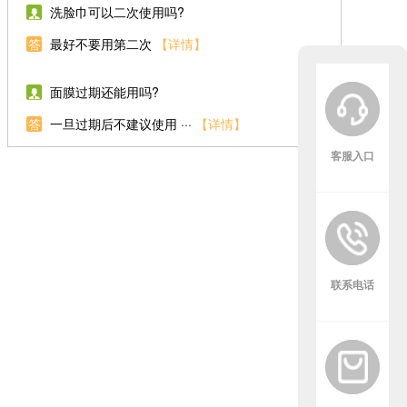
洗脸巾可以二次使用吗?
答
最好不要用第二次
【详情】
面膜过期还能用吗?
答
一旦过期后不建议使用 ···
【详情】
客服入口
400
联系电话
013
377