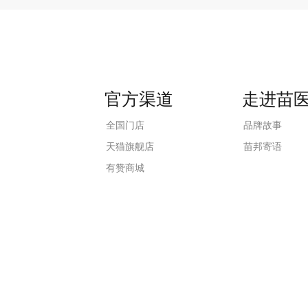
官方渠道
走进苗
全国门店
品牌故事
天猫旗舰店
苗邦寄语
有赞商城