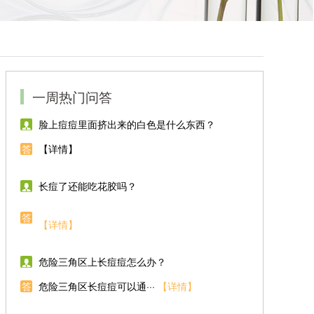
一周热门问答
脸上痘痘里面挤出来的白色是什么东西？
答
【详情】
长痘了还能吃花胶吗？
答
【详情】
危险三角区上长痘痘怎么办？
答
危险三角区长痘痘可以通···
【详情】