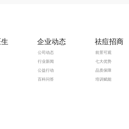
医生
企业动态
祛痘招商
公司动态
前景可观
行业新闻
七大优势
公益行动
品质保障
百科问答
培训赋能