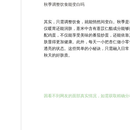
秋季调整饮食能变白吗
其实，只需调整饮食，就能悄然间变白。秋季是
仅暖胃还能润肤，薏米中含有薏苡仁酯成分能够
配鸡蛋，不仅能享受美味的番茄炒蛋，还能依靠
肤显得更加健康。此外，每天一小把杏仁做小零
透亮的状态。这些简单的小秘诀，只需融入日常
秋天的好肤质。
因看不到网友的面部真实情况，如需获取精确分