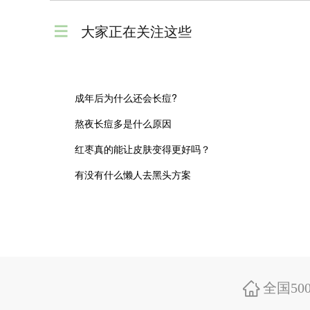
大家正在关注这些
成年后为什么还会长痘?
熬夜长痘多是什么原因
红枣真的能让皮肤变得更好吗？
有没有什么懒人去黑头方案
全国50